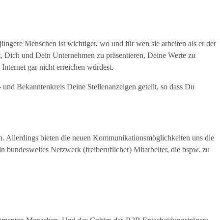
gere Menschen ist wichtiger, wo und für wen sie arbeiten als er der
eit, Dich und Dein Unternehmen zu präsentieren, Deine Werte zu
Internet gar nicht erreichen würdest.
nd Bekanntenkreis Deine Stellenanzeigen geteilt, so dass Du
nn. Allerdings bieten die neuen Kommunikationsmöglichkeiten uns die
 bundesweites Netzwerk (freiberuflicher) Mitarbeiter, die bspw. zu