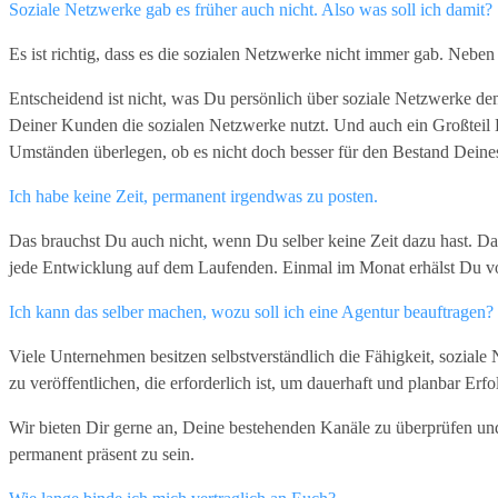
Soziale Netzwerke gab es früher auch nicht. Also was soll ich damit?
Es ist richtig, dass es die sozialen Netzwerke nicht immer gab. Nebe
Entscheidend ist nicht, was Du persönlich über soziale Netzwerke d
Deiner Kunden die sozialen Netzwerke nutzt. Und auch ein Großteil 
Umständen überlegen, ob es nicht doch besser für den Bestand Deines 
Ich habe keine Zeit, permanent irgendwas zu posten.
Das brauchst Du auch nicht, wenn Du selber keine Zeit dazu hast. D
jede Entwicklung auf dem Laufenden. Einmal im Monat erhälst Du von
Ich kann das selber machen, wozu soll ich eine Agentur beauftragen?
Viele Unternehmen besitzen selbstverständlich die Fähigkeit, soziale 
zu veröffentlichen, die erforderlich ist, um dauerhaft und planbar Erfo
Wir bieten Dir gerne an, Deine bestehenden Kanäle zu überprüfen un
permanent präsent zu sein.