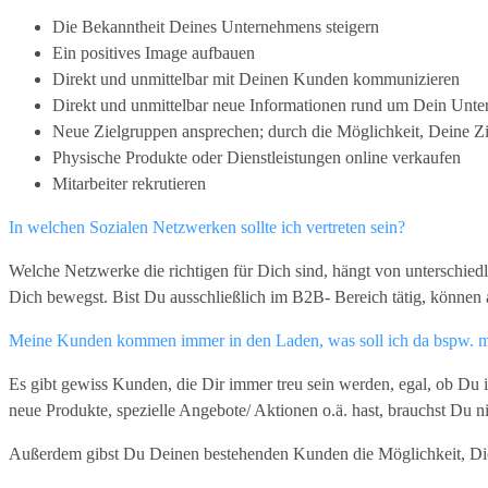
Die Bekanntheit Deines Unternehmens steigern
Ein positives Image aufbauen
Direkt und unmittelbar mit Deinen Kunden kommunizieren
Direkt und unmittelbar neue Informationen rund um Dein Unt
Neue Zielgruppen ansprechen; durch die Möglichkeit, Deine Ziel
Physische Produkte oder Dienstleistungen online verkaufen
Mitarbeiter rekrutieren
In welchen Sozialen Netzwerken sollte ich vertreten sein?
Welche Netzwerke die richtigen für Dich sind, hängt von unterschied
Dich bewegst. Bist Du ausschließlich im B2B- Bereich tätig, können
Meine Kunden kommen immer in den Laden, was soll ich da bspw. 
Es gibt gewiss Kunden, die Dir immer treu sein werden, egal, ob Du 
neue Produkte, spezielle Angebote/ Aktionen o.ä. hast, brauchst Du n
Außerdem gibst Du Deinen bestehenden Kunden die Möglichkeit, Dic