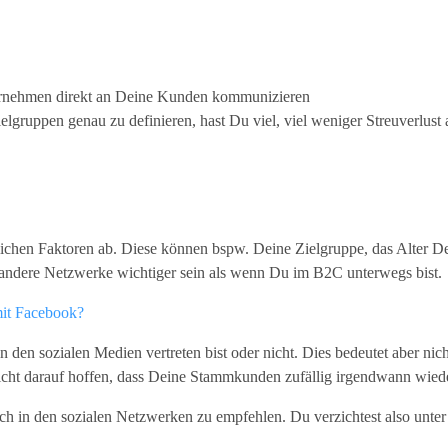
ernehmen direkt an Deine Kunden kommunizieren
gruppen genau zu definieren, hast Du viel, viel weniger Streuverlust a
lichen Faktoren ab. Diese können bspw. Deine Zielgruppe, das Alter D
 andere Netzwerke wichtiger sein als wenn Du im B2C unterwegs bist.
mit Facebook?
in den sozialen Medien vertreten bist oder nicht. Dies bedeutet aber 
icht darauf hoffen, dass Deine Stammkunden zufällig irgendwann wieder
h in den sozialen Netzwerken zu empfehlen. Du verzichtest also unt