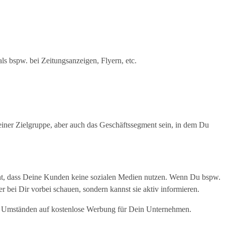
ls bspw. bei Zeitungsanzeigen, Flyern, etc.
einer Zielgruppe, aber auch das Geschäftssegment sein, in dem Du
nicht, dass Deine Kunden keine sozialen Medien nutzen. Wenn Du bspw.
 bei Dir vorbei schauen, sondern kannst sie aktiv informieren.
er Umständen auf kostenlose Werbung für Dein Unternehmen.