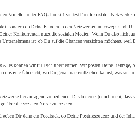
n den Vorteilen unter FAQ- Punkt 1 solltest Du die sozialen Netzwerke 
enkst, sondern ob Deine Kunden in den Netzwerken unterwegs sind. Und
Deiner Konkurrenten nutzt die sozialen Medien. Wenn Du also nicht au
Unternehmens ist, ob Du auf die Chancen verzichten möchtest, weil Du 
as Alles können wir für Dich übernehmen. Wir posten Deine Beiträge,
 uns eine Übersicht, wo Du genau nachvollziehen kannst, was sich im 
Netzwerke hervorragend zu bedienen. Das bedeutet jedoch nicht, dass sie
lge über die sozialen Netze zu erzielen.
d geben Dir dann ein Feedback, ob Deine Postingsequenz und der Inha