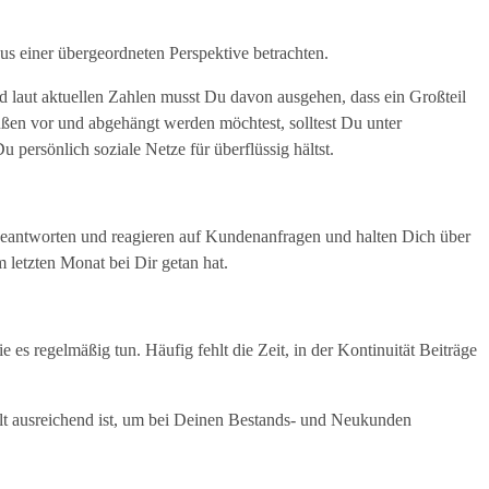
aus einer übergeordneten Perspektive betrachten.
 laut aktuellen Zahlen musst Du davon ausgehen, dass ein Großteil
ßen vor und abgehängt werden möchtest, solltest Du unter
persönlich soziale Netze für überflüssig hältst.
 beantworten und reagieren auf Kundenanfragen und halten Dich über
letzten Monat bei Dir getan hat.
 es regelmäßig tun. Häufig fehlt die Zeit, in der Kontinuität Beiträge
lt ausreichend ist, um bei Deinen Bestands- und Neukunden