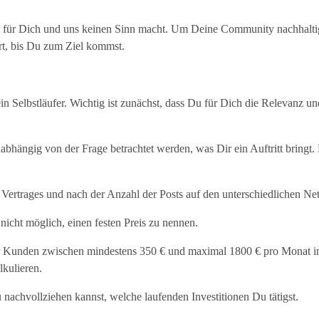
it für Dich und uns keinen Sinn macht. Um Deine Community nachhaltig 
rt, bis Du zum Ziel kommst.
Selbstläufer. Wichtig ist zunächst, dass Du für Dich die Relevanz und 
nabhängig von der Frage betrachtet werden, was Dir ein Auftritt bringt.
es Vertrages und nach der Anzahl der Posts auf den unterschiedlichen 
nicht möglich, einen festen Preis zu nennen.
r Kunden zwischen mindestens 350 € und maximal 1800 € pro Monat in sei
lkulieren.
 nachvollziehen kannst, welche laufenden Investitionen Du tätigst.